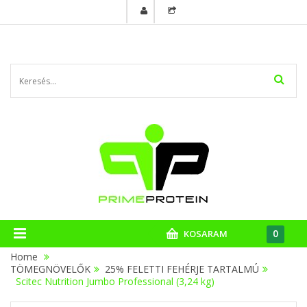
0
KOSARAM
Home
TÖMEGNÖVELŐK
>
25% FELETTI FEHÉRJE TARTALMÚ
>
Scitec Nutrition Jumbo Professional (3,24 kg)