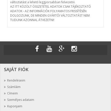
változtatást a lehető leggyorsabban felvezetni.
AZ ITT KÖZÖLT ÖSSZETÉTEL ADATOK CSAK TÁJÉKOZTATÓ
ADATOK - AZ INFORMÁCIÓK FOLYAMATOS FRISSÍTÉSÉN
DOLGOZUNK, DE MINDEN GYÁRTÓI VÁLTOZTATÁST NEM
TUDUNK AZONNAL ÁTVEZETNI!
SAJÁT FIÓK
Rendeléseim
Számláim
Címeim
Személyes adataim
Kuponjaim