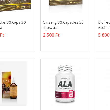
olar 30 Caps 30
Ginseng 30 Capsules 30
BioTec
olar 30 Caps 30
Ginseng 30 Capsules 30
BioTec
la
kapszula
Biloba 
la
kapszula
Biloba 
 Ft
2 500 Ft
5 890
 Ft
2 500 Ft
5 890