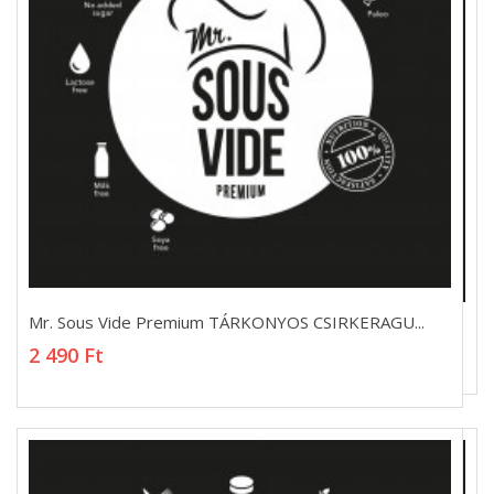
Mr. Sous Vide Premium TÁRKONYOS CSIRKERAGU...
Mr. Sous Vide Premium TÁRKONYOS CSIRKERAGU...
2 490 Ft
2 490 Ft