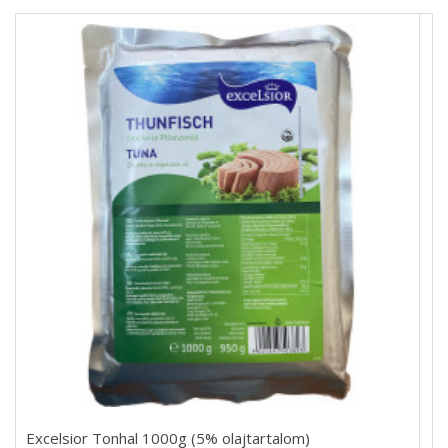
Excelsior Tonhal 1000g (5% olajtartalom)