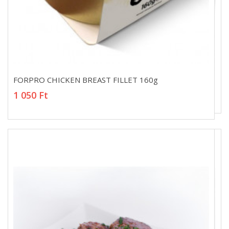
FORPRO CHICKEN BREAST FILLET 160g
FORPRO CHICKEN BREAST FILLET 160g
1 050 Ft
1 050 Ft