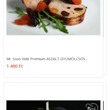
Mr. Sous Vide Premium ASZALT GYÜMÖLCSÖS...
Mr. Sous Vide Premium ASZALT GYÜMÖLCSÖS...
1 490 Ft
1 490 Ft