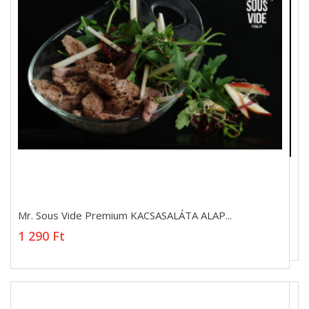
Mr. Sous Vide Premium KACSASALÁTA ALAP...
Mr. Sous Vide Premium KACSASALÁTA ALAP...
1 290 Ft
1 290 Ft