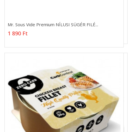
Mr. Sous Vide Premium NÍLUSI SÜGÉR FILÉ...
Mr. Sous Vide Premium NÍLUSI SÜGÉR FILÉ...
1 890 Ft
1 890 Ft