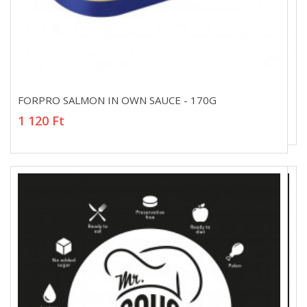
FORPRO SALMON IN OWN SAUCE - 170G
FORPRO SALMON IN OWN SAUCE - 170G
1 120 Ft
1 120 Ft