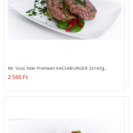
Mr. Sous Vide Premium KACSABURGER 2x160g...
Mr. Sous Vide Premium KACSABURGER 2x160g...
2 560 Ft
2 560 Ft