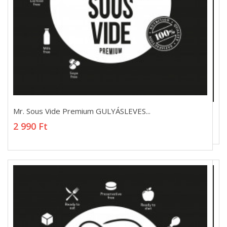
Mr. Sous Vide Premium GULYÁSLEVES...
Mr. Sous Vide Premium GULYÁSLEVES...
2 990 Ft
2 990 Ft