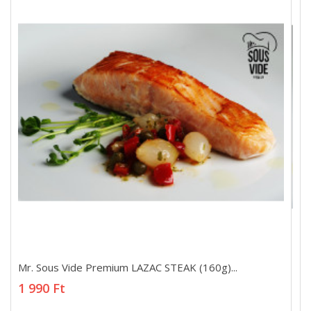
Mr. Sous Vide Premium LAZAC STEAK (160g)...
Mr. Sous Vide Premium LAZAC STEAK (160g)...
1 990 Ft
1 990 Ft