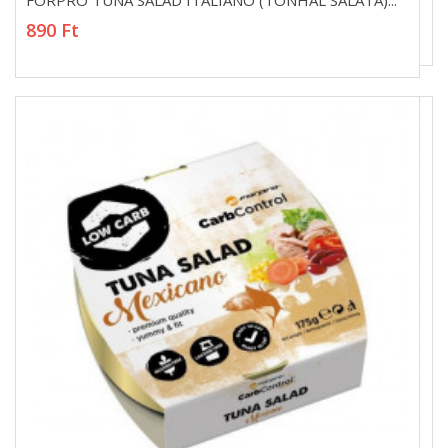
FORPRO TUNA SALAD ITALIANO (TONHAL SALÁTA)...
FORPRO TUNA SALAD ITALIANO (TONHAL SALÁTA)...
890 Ft
890 Ft