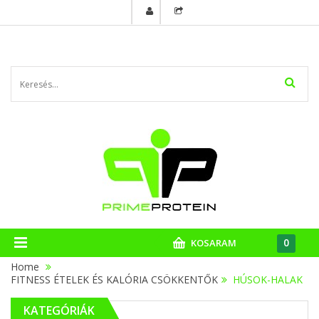
0
KOSARAM
Home
FITNESS ÉTELEK ÉS KALÓRIA CSÖKKENTŐK
>
HÚSOK-HALAK
KATEGÓRIÁK