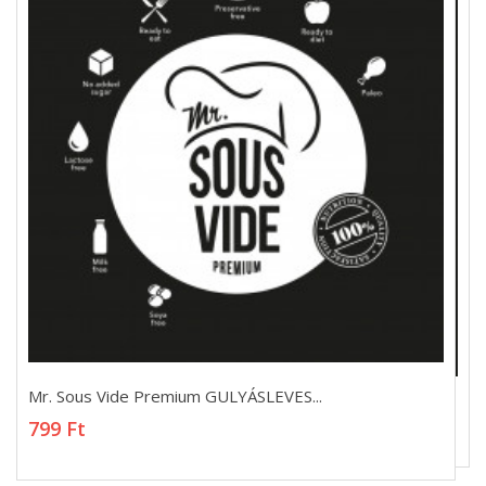
Mr. Sous Vide Premium GULYÁSLEVES...
Mr. Sous Vide Premium GULYÁSLEVES...
799 Ft
799 Ft