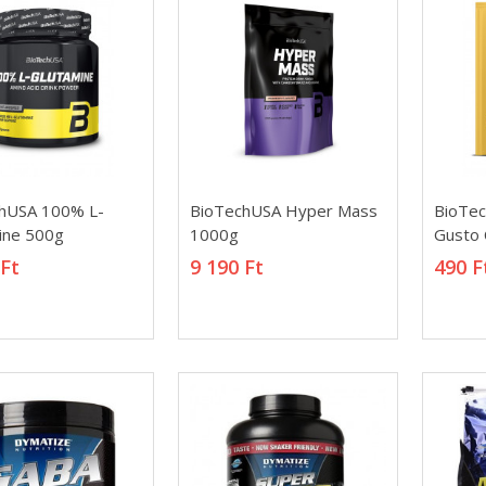
hUSA 100% L-
BioTechUSA Hyper Mass
BioTec
hUSA 100% L-
BioTechUSA Hyper Mass
BioTec
ine 500g
1000g
Gusto 
ine 500g
1000g
Gusto 
 Ft
9 190 Ft
490 F
 Ft
9 190 Ft
490 F