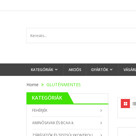
KATEGÓRIÁK
AKCIÓS
GYÁRTÓK
VÁSÁR
Home
GLUTÉNMENTES
KATEGÓRIÁK
FEHÉRJÉK
AMINÓSAVAK ÉS BCAA-k
ZSÍRÉGETŐK ÉS TESTSÚLYKONTROLL