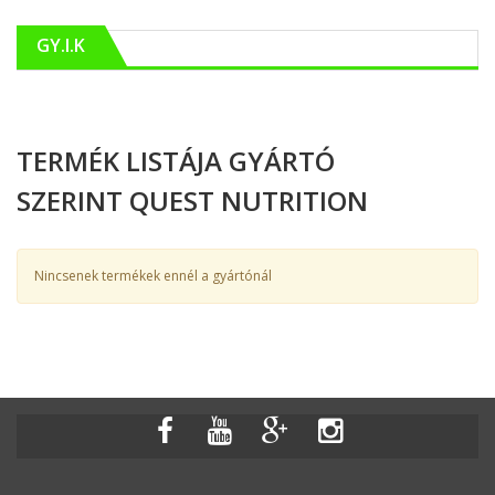
GY.I.K
TERMÉK LISTÁJA GYÁRTÓ
SZERINT QUEST NUTRITION
Nincsenek termékek ennél a gyártónál