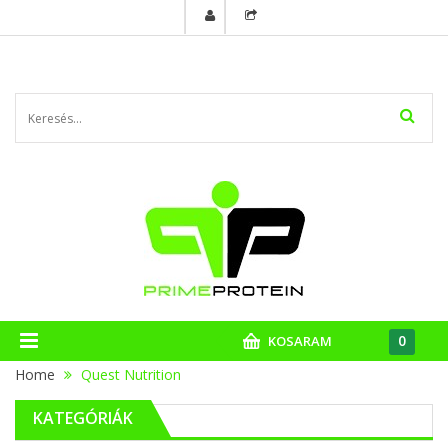
0
KOSARAM
Home
Quest Nutrition
KATEGÓRIÁK