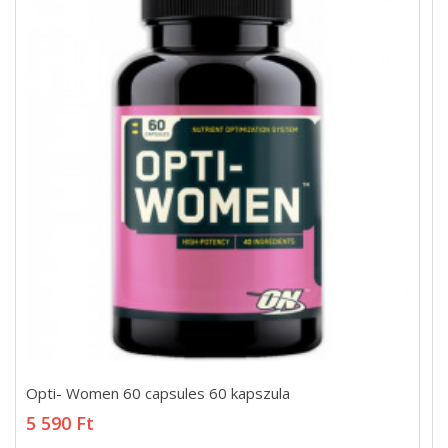
Opti- Women 60 capsules 60 kapszula
Opti- Women 60 capsules 60 kapszula
5 590 Ft
5 590 Ft