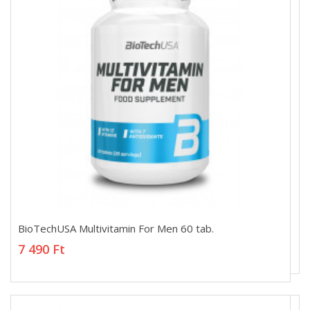
BioTechUSA Multivitamin For Men 60 tab.
BioTechUSA Multivitamin For Men 60 tab.
7 490 Ft
7 490 Ft