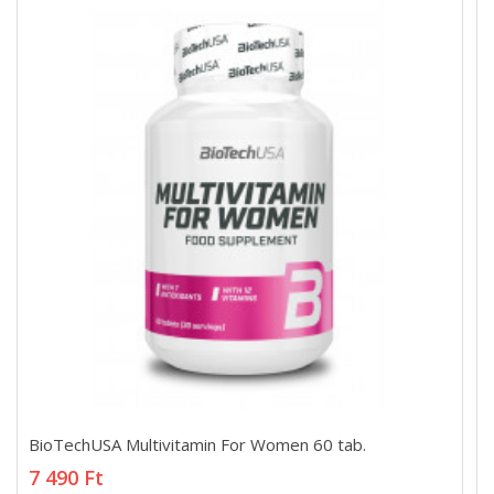
BioTechUSA Multivitamin For Women 60 tab.
BioTechUSA Multivitamin For Women 60 tab.
7 490 Ft
7 490 Ft