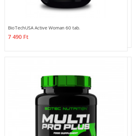
BioTechUSA Active Woman 60 tab.
BioTechUSA Active Woman 60 tab.
7 490 Ft
7 490 Ft