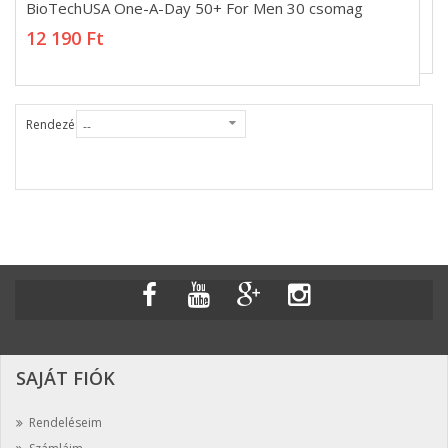
BioTechUSA One-A-Day 50+ For Men 30 csomag
BioTechUSA One-A-Day 50+ For Men 30 csomag
12 190 Ft
12 190 Ft
Rendezés
SAJÁT FIÓK
Rendeléseim