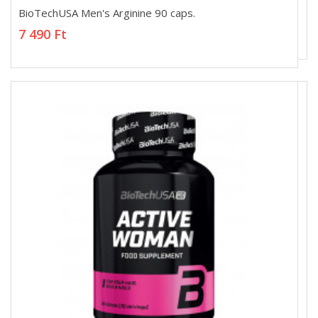
BioTechUSA Men's Arginine 90 caps.
BioTechUSA Men's Arginine 90 caps.
7 490 Ft
7 490 Ft