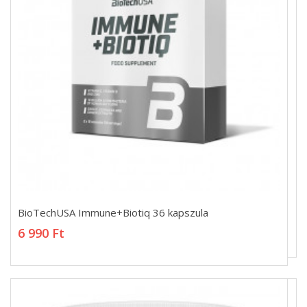
BioTechUSA Immune+Biotiq 36 kapszula
BioTechUSA Immune+Biotiq 36 kapszula
6 990 Ft
6 990 Ft