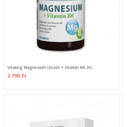
Vitaking Magnesium citrate + Vitamin B6 30...
Vitaking Magnesium citrate + Vitamin B6 30...
2 790 Ft
2 790 Ft