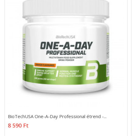
BioTechUSA One-A-Day Professional étrend -...
BioTechUSA One-A-Day Professional étrend -...
8 590 Ft
8 590 Ft