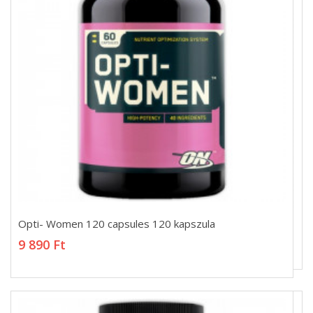
Opti- Women 120 capsules 120 kapszula
Opti- Women 120 capsules 120 kapszula
9 890 Ft
9 890 Ft