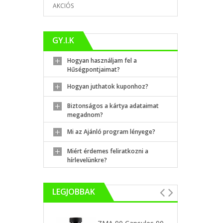
AKCIÓS
GY.I.K
Hogyan használjam fel a
Hűségpontjaimat?
Hogyan juthatok kuponhoz?
Biztonságos a kártya adataimat
megadnom?
Mi az Ajánló program lényege?
Miért érdemes feliratkozni a
hírlevelünkre?
LEGJOBBAK