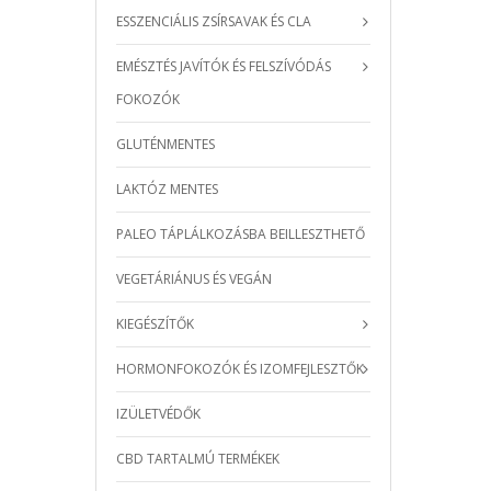
ESSZENCIÁLIS ZSÍRSAVAK ÉS CLA
EMÉSZTÉS JAVÍTÓK ÉS FELSZÍVÓDÁS
FOKOZÓK
GLUTÉNMENTES
LAKTÓZ MENTES
PALEO TÁPLÁLKOZÁSBA BEILLESZTHETŐ
VEGETÁRIÁNUS ÉS VEGÁN
KIEGÉSZÍTŐK
HORMONFOKOZÓK ÉS IZOMFEJLESZTŐK
IZÜLETVÉDŐK
CBD TARTALMÚ TERMÉKEK