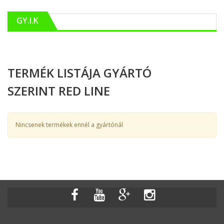
GY.I.K
TERMÉK LISTÁJA GYÁRTÓ
SZERINT RED LINE
Nincsenek termékek ennél a gyártónál