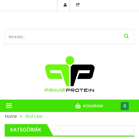
0
KOSARAM
Home
Red Line
KATEGÓRIÁK