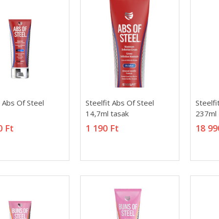
t Abs Of Steel
Steelfit Abs Of Steel
Steelfi
t Abs Of Steel
Steelfit Abs Of Steel
Steelfi
14,7ml tasak
237ml
14,7ml tasak
237ml
0 Ft
1 190 Ft
18 99
0 Ft
1 190 Ft
18 99