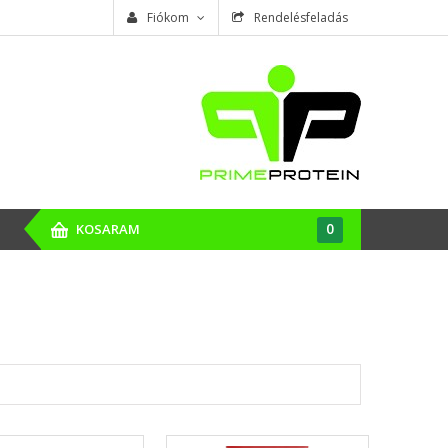
Fiókom
Rendelésfeladás
0
KOSARAM