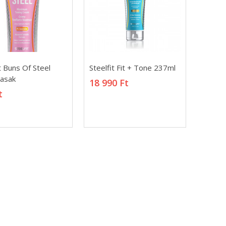
t Buns Of Steel
Steelfit Fit + Tone 237ml
t Buns Of Steel
Steelfit Fit + Tone 237ml
tasak
18 990 Ft
tasak
18 990 Ft
t
t