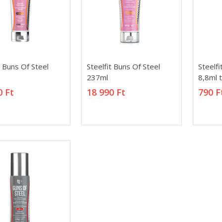
t Buns Of Steel
Steelfit Buns Of Steel
Steelfi
t Buns Of Steel
Steelfit Buns Of Steel
Steelfi
237ml
8,8ml 
237ml
8,8ml 
0 Ft
18 990 Ft
790 F
0 Ft
18 990 Ft
790 F