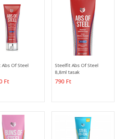
t Abs Of Steel
Steelfit Abs Of Steel
t Abs Of Steel
Steelfit Abs Of Steel
8,8ml tasak
8,8ml tasak
0 Ft
790 Ft
0 Ft
790 Ft