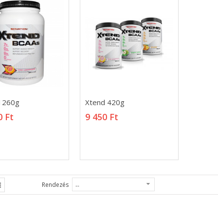
1260g
Xtend 420g
1260g
Xtend 420g
0 Ft
9 450 Ft
0 Ft
9 450 Ft
Rendezés