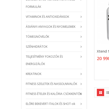
FORMULÁK
VITAMINOK ÉS ANTIOXIDÁNSOK
ÁSVÁNYI ANYAGOK ÉS NYOMELEMEK
TÖMEGNÖVELŐK
SZÉNHIDRÁTOK
Xtend 
Xtend 
20 99
TELJESÍTMÉNY FOKOZÓK ÉS
20 99
ENERGIZÁLÓK
KREATINOK
FITNESS SZELETEK ÉS NASSOLNIVALÓK
FITNESS ÉTELEK ÉS KALÓRIA CSÖKKENTŐK
ELŐRE BEKEVERT ITALOK ÉS SHOT-ok