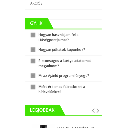
AKCIÓS
GY.I.K
Hogyan használjam fel a
Hűségpontjaimat?
Hogyan juthatok kuponhoz?
Biztonságos a kártya adataimat
megadnom?
Mi az Ajánló program lényege?
Miért érdemes feliratkozni a
hírlevelünkre?
LEGJOBBAK