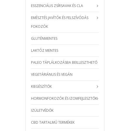
ESSZENCIÁLIS ZSÍRSAVAK ÉS CLA
EMÉSZTÉS JAVÍTÓK ÉS FELSZÍVÓDÁS
FOKOZÓK
GLUTÉNMENTES
LAKTÓZ MENTES
PALEO TÁPLÁLKOZÁSBA BEILLESZTHETŐ
VEGETÁRIÁNUS ÉS VEGÁN
KIEGÉSZÍTŐK
HORMONFOKOZÓK ÉS IZOMFEJLESZTŐK
IZÜLETVÉDŐK
CBD TARTALMÚ TERMÉKEK