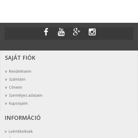
SAJÁT FIÓK
Rendeléseim
Számláim
Címeim
Személyes adataim
Kuponjaim
INFORMÁCIÓ
Leértékelések