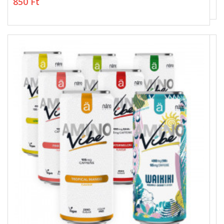
850 Ft
850 Ft