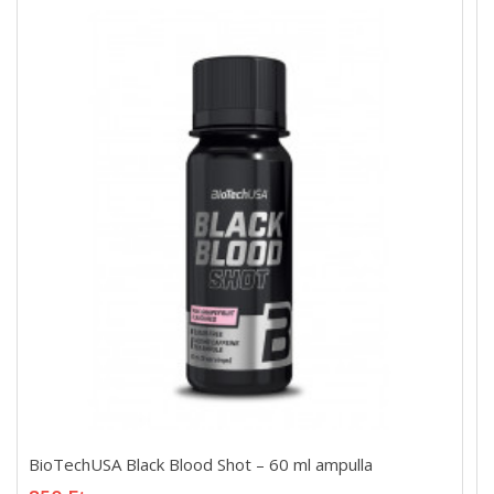
BioTechUSA Black Blood Shot – 60 ml ampulla
BioTechUSA Black Blood Shot – 60 ml ampulla