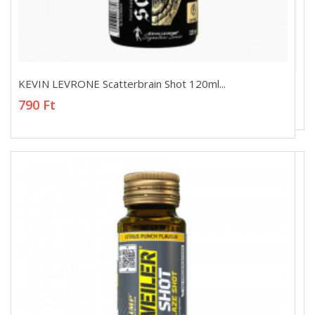
KEVIN LEVRONE Scatterbrain Shot 120ml...
KEVIN LEVRONE Scatterbrain Shot 120ml...
790 Ft
790 Ft