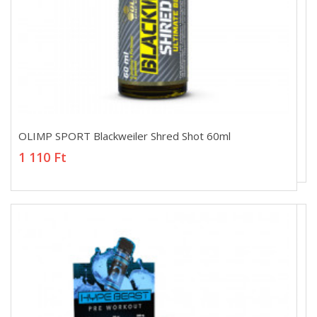
OLIMP SPORT Blackweiler Shred Shot 60ml
OLIMP SPORT Blackweiler Shred Shot 60ml
1 110 Ft
1 110 Ft