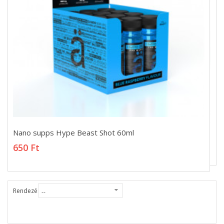
Nano supps Hype Beast Shot 60ml
Nano supps Hype Beast Shot 60ml
650 Ft
650 Ft
Rendezés