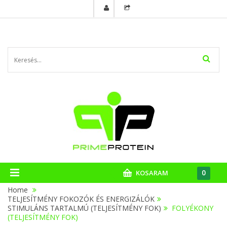
0
KOSARAM
Home
TELJESÍTMÉNY FOKOZÓK ÉS ENERGIZÁLÓK
>
STIMULÁNS TARTALMÚ (TELJESÍTMÉNY FOK)
>
FOLYÉKONY
(TELJESÍTMÉNY FOK)