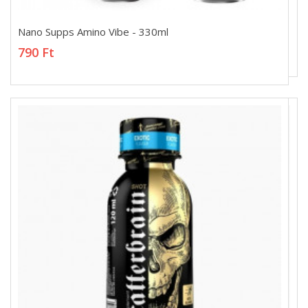
Nano Supps Amino Vibe - 330ml
Nano Supps Amino Vibe - 330ml
790 Ft
790 Ft