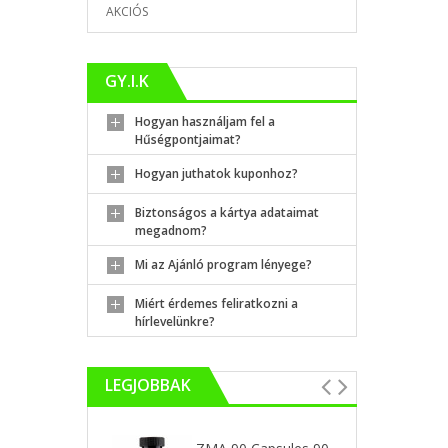
AKCIÓS
GY.I.K
Hogyan használjam fel a
Hűségpontjaimat?
Hogyan juthatok kuponhoz?
Biztonságos a kártya adataimat
megadnom?
Mi az Ajánló program lényege?
Miért érdemes feliratkozni a
hírlevelünkre?
LEGJOBBAK