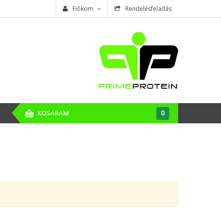
Fiókom
Rendelésfeladás
0
KOSARAM