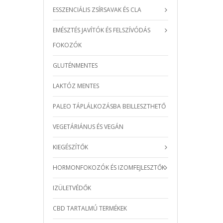
ESSZENCIÁLIS ZSÍRSAVAK ÉS CLA
EMÉSZTÉS JAVÍTÓK ÉS FELSZÍVÓDÁS
FOKOZÓK
GLUTÉNMENTES
LAKTÓZ MENTES
PALEO TÁPLÁLKOZÁSBA BEILLESZTHETŐ
VEGETÁRIÁNUS ÉS VEGÁN
KIEGÉSZÍTŐK
HORMONFOKOZÓK ÉS IZOMFEJLESZTŐK
IZÜLETVÉDŐK
CBD TARTALMÚ TERMÉKEK