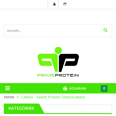
0
KOSARAM
Home
Cakees - Sweet Protein Cheesecakees
KATEGÓRIÁK