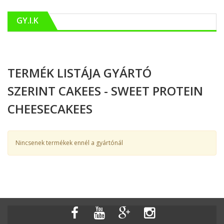
GY.I.K
TERMÉK LISTÁJA GYÁRTÓ
SZERINT CAKEES - SWEET PROTEIN
CHEESECAKEES
Nincsenek termékek ennél a gyártónál