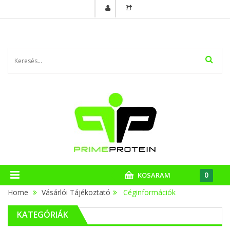
0
KOSARAM
Home
Vásárlói Tájékoztató
>
Céginformációk
KATEGÓRIÁK