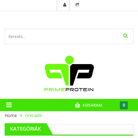
0
KOSARAM
Home
Grenade
KATEGÓRIÁK