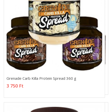
Grenade Carb Killa Protein Spread 360 g
Grenade Carb Killa Protein Spread 360 g
3 750 Ft
3 750 Ft