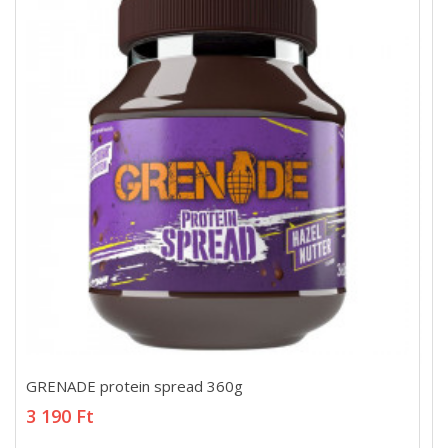
GRENADE protein spread 360g
GRENADE protein spread 360g
3 190 Ft
3 190 Ft