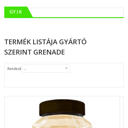
GY.I.K
TERMÉK LISTÁJA GYÁRTÓ
SZERINT GRENADE
Rendezés