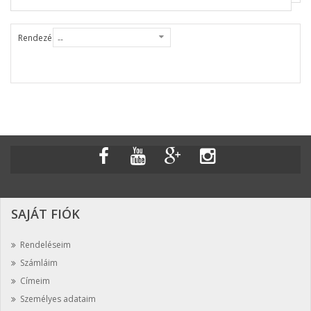
Rendezés
SAJÁT FIÓK
Rendeléseim
Számláim
Címeim
Személyes adataim