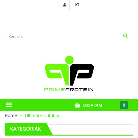
0
KOSARAM
Home
Ultimate Nutrition
KATEGÓRIÁK