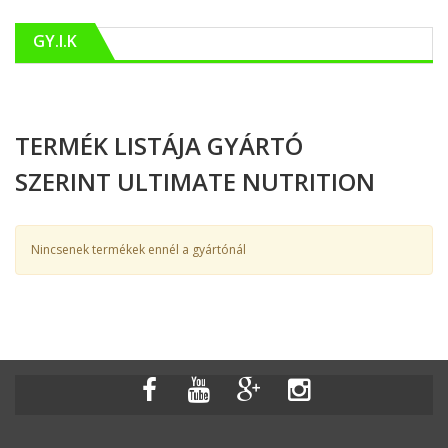
GY.I.K
TERMÉK LISTÁJA GYÁRTÓ
SZERINT ULTIMATE NUTRITION
Nincsenek termékek ennél a gyártónál