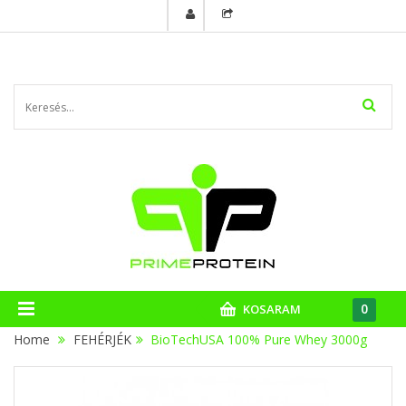
0
KOSARAM
Home
FEHÉRJÉK
>
BioTechUSA 100% Pure Whey 3000g