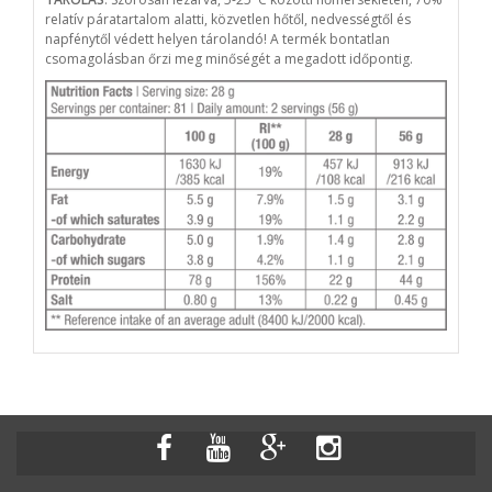
relatív páratartalom alatti, közvetlen hőtől, nedvességtől és
napfénytől védett helyen tárolandó! A termék bontatlan
csomagolásban őrzi meg minőségét a megadott időpontig.