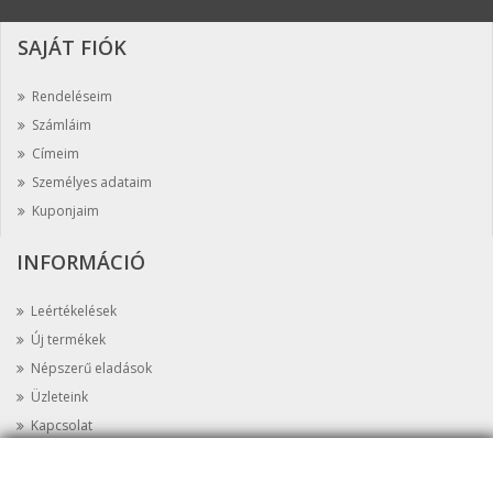
SAJÁT FIÓK
Rendeléseim
Számláim
Címeim
Személyes adataim
Kuponjaim
INFORMÁCIÓ
Leértékelések
Új termékek
Népszerű eladások
Üzleteink
Kapcsolat
Oldaltérkép