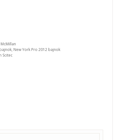
 McMillan
 bajnok, New York Pro 2012 bajnok
 Scitec