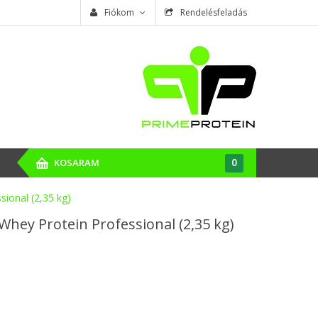
Fiókom
Rendelésfeladás
0
KOSARAM
sional (2,35 kg)
Whey Protein Professional (2,35 kg)