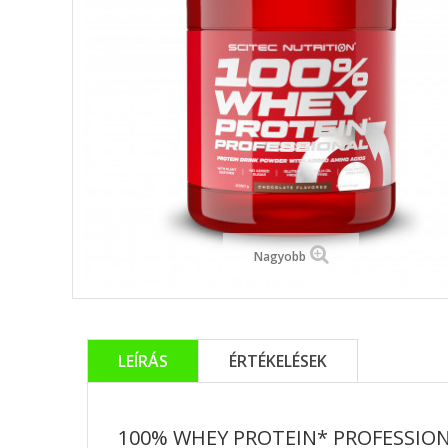
Nagyobb
LEÍRÁS
ÉRTÉKELÉSEK
100% WHEY PROTEIN* PROFESSIO