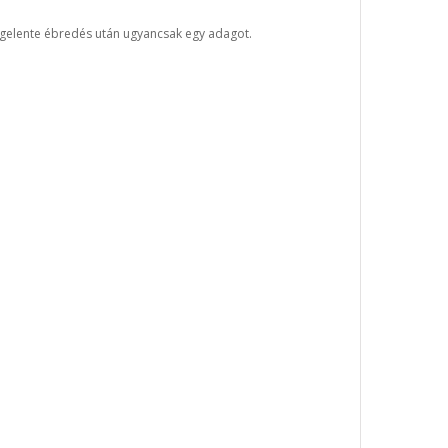
eggelente ébredés után ugyancsak egy adagot.